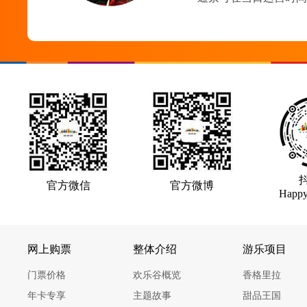
官方微信
官方微博
Happy
网上购票
整体介绍
游乐项目
门票价格
欢乐谷概览
香格里拉
年卡专享
主题故事
甜品王国