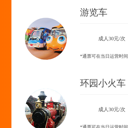
游览车
成人30元/次
*通票可在当日运营时
环园小火车
成人30元/次
*通票可在当日运营时