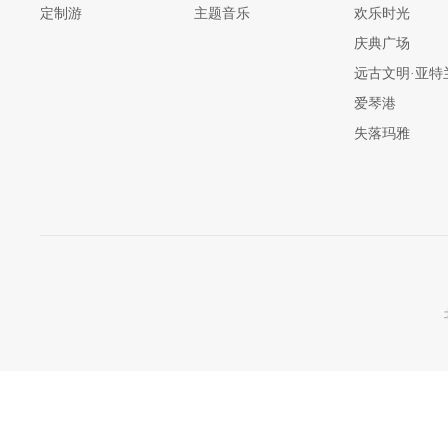
定制游
主题音乐
欢乐时光
庆典广场
远古文明·亚特
爱琴港
失落玛雅